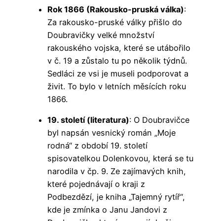
Rok 1866 (Rakousko-pruská válka)
:
Za rakousko-pruské války přišlo do
Doubravičky velké množství
rakouského vojska, které se utábořilo
v č. 19 a zůstalo tu po několik týdnů.
Sedláci ze vsi je museli podporovat a
živit. To bylo v letních měsících roku
1866.
19. století (literatura)
: O Doubravičce
byl napsán vesnický román „Moje
rodná“ z období 19. století
spisovatelkou Dolenkovou, která se tu
narodila v čp. 9. Ze zajímavých knih,
které pojednávají o kraji z
Podbezdězí, je kniha „Tajemný rytíř“,
kde je zmínka o Janu Jandovi z