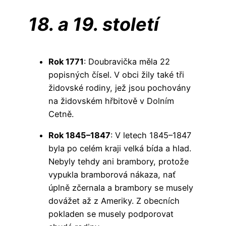
18. a 19. století
Rok 1771
: Doubravička měla 22
popisných čísel. V obci žily také tři
židovské rodiny, jež jsou pochovány
na židovském hřbitově v Dolním
Cetně.
Rok 1845–1847
: V letech 1845–1847
byla po celém kraji velká bída a hlad.
Nebyly tehdy ani brambory, protože
vypukla bramborová nákaza, nať
úplně zčernala a brambory se musely
dovážet až z Ameriky. Z obecních
pokladen se musely podporovat