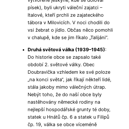
písek), byli ukryti váleční zajatci –
Italové, kteří prchli ze zajateckého
tábora v Milovicích. V noci chodili do
vsi žebrat o jídlo. Občas něco pomohli
v chalupě, kde se jim říkalo „Talijáni“.
Druhá světová válka (1939–1945)
:
Do historie obce se zapsalo také
období 2. světové války. Obec
Doubravička vzhledem ke své poloze
„na konci světa“, jak říkají někteří lidé,
stála jakoby mimo válečných útrap.
Nebýt toho, že do naší obce byly
nastěhovány německé rodiny na
nejlepší hospodářské grunty té doby,
statek u Hnátů čp. 6 a statek u Filipů
čp. 19, válka se obce víceméně